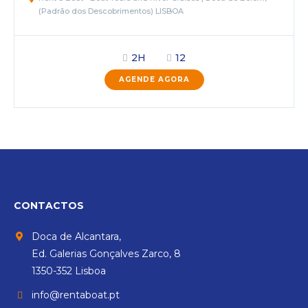
(Padrão dos Descobrimentos) LISBOA
2H
12
AGENDE AGORA
CONTACTOS
Doca de Alcantara,
Ed. Galerias Gonçalves Zarco, 8
1350-352 Lisboa
info@rentaboat.pt