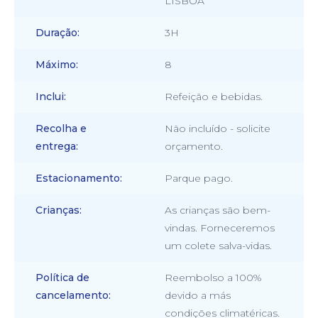
LISBOA
Duração
3H
Máximo
8
Inclui
Refeição e bebidas.
Recolha e
Não incluído - solicite
entrega
orçamento.
Estacionamento
Parque pago.
Crianças
As crianças são bem-
vindas. Forneceremos
um colete salva-vidas.
Política de
Reembolso a 100%
cancelamento
devido a más
condições climatéricas.