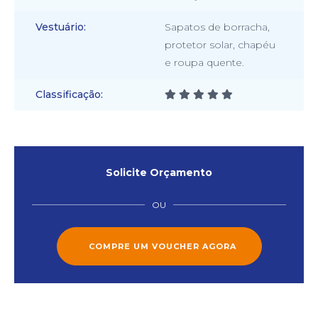
Vestuário
Sapatos de borracha,
protetor solar, chapéu
e roupa quente.
Classificação
Solicite Orçamento
OU
COMPRE UM VOUCHER AGORA
cicap@cicap.pt