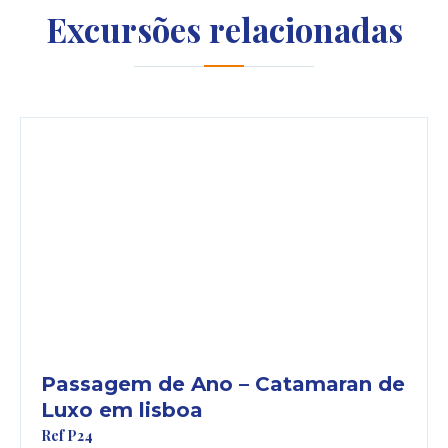
Excursões relacionadas
www.consumidor.pt
Passagem de Ano – Catamaran de
Luxo em lisboa
Ref P24