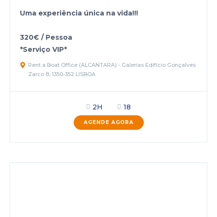
Uma experiência única na vida!!!
320€ / Pessoa
*Serviço VIP*
Rent a Boat Office (ALCANTARA) - Galerias Edifício Gonçalves
Zarco 8, 1350-352 LISBOA
2H
18
AGENDE AGORA