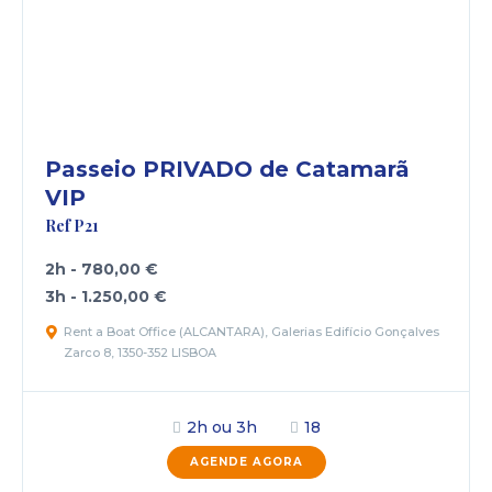
Passeio PRIVADO de Catamarã
VIP
Ref P21
2h - 780,00 €
3h - 1.250,00 €
Rent a Boat Office (ALCANTARA), Galerias Edifício Gonçalves
Zarco 8, 1350-352 LISBOA
2h ou 3h
18
AGENDE AGORA