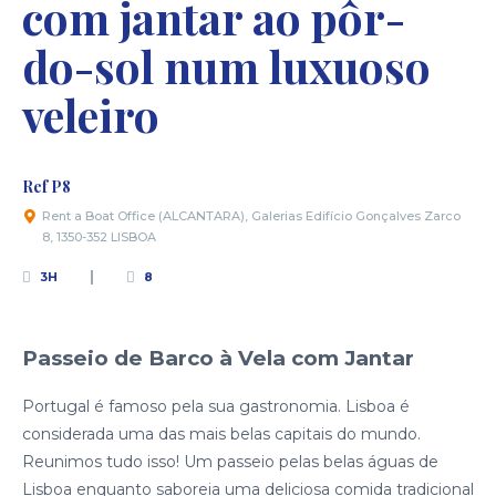
com jantar ao pôr-
do-sol num luxuoso
veleiro
Ref P8
Rent a Boat Office (ALCANTARA), Galerias Edifício Gonçalves Zarco
8, 1350-352 LISBOA
3H
8
Passeio de Barco à Vela com Jantar
Portugal é famoso pela sua gastronomia. Lisboa é
considerada uma das mais belas capitais do mundo.
Reunimos tudo isso! Um passeio pelas belas águas de
Lisboa enquanto saboreia uma deliciosa comida tradicional