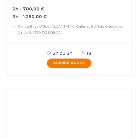
2h - 780,00 €
3h - 1.250,00 €
Rent a Boat Office (ALCANTARA), Galerias Edifício Gonçalves
Zarco 8, 1350-352 LISBOA
2h ou 3h
18
AGENDE AGORA