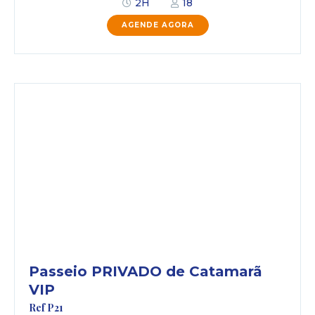
2H
18
AGENDE AGORA
Passeio PRIVADO de Catamarã
VIP
Ref P21