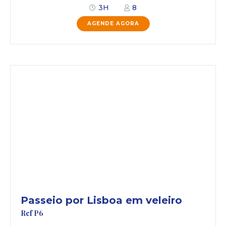
3H
8
AGENDE AGORA
Passeio por Lisboa em veleiro
Ref P6