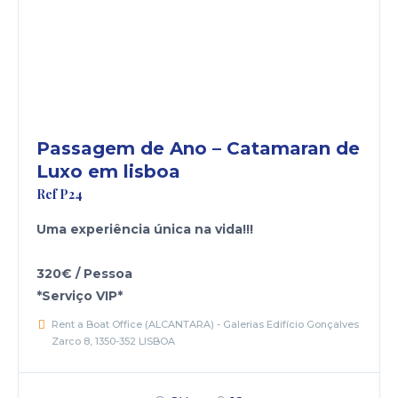
Passagem de Ano – Catamaran de
Luxo em lisboa
Ref P24
Uma experiência única na vida!!!
320€ / Pessoa
*Serviço VIP*
Rent a Boat Office (ALCANTARA) - Galerias Edifício Gonçalves
Zarco 8, 1350-352 LISBOA