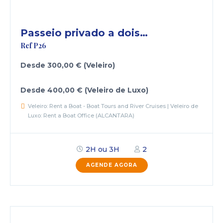
Passeio privado a dois…
Ref P26
Desde 300,00 € (Veleiro)
Desde 400,00 € (Veleiro de Luxo)
Veleiro: Rent a Boat - Boat Tours and River Cruises | Veleiro de
Luxo: Rent a Boat Office (ALCANTARA)
2H ou 3H
2
AGENDE AGORA