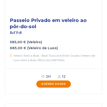
Passeio Privado em veleiro ao
pôr-do-sol
Ref P18
585,00 € (Veleiro)
685,00 € (Veleiro de Luxo)
Veleiro: Rent a Boat - Boat Tours and River Cruises | Veleiro de
Luxo: Rent a Boat Office (ALCANTARA)
2H
12
AGENDE AGORA