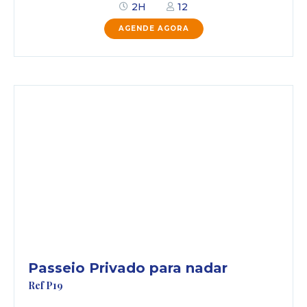
2H
12
AGENDE AGORA
Passeio Privado para nadar
Ref P19