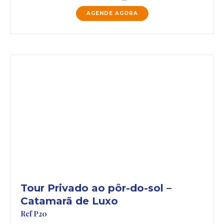
AGENDE AGORA
Tour Privado ao pôr-do-sol –
Catamarã de Luxo
Ref P20