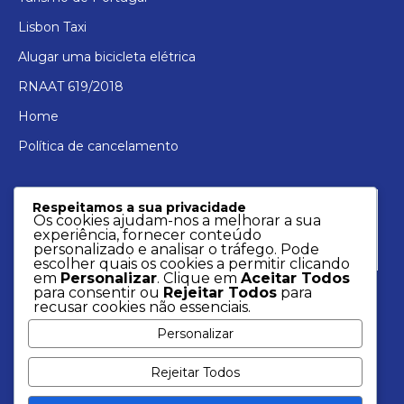
Lisbon Taxi
Alugar uma bicicleta elétrica
RNAAT 619/2018
Home
Política de cancelamento
Respeitamos a sua privacidade
Os cookies ajudam-nos a melhorar a sua
experiência, fornecer conteúdo
personalizado e analisar o tráfego. Pode
escolher quais os cookies a permitir clicando
em
Personalizar
. Clique em
Aceitar Todos
para consentir ou
Rejeitar Todos
para
recusar cookies não essenciais.
Personalizar
Rejeitar Todos
2022 © Rent a Boat.
Resolução de conflitos de consumo