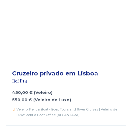
Cruzeiro privado em Lisboa
Ref P14
450,00 € (Veleiro)
550,00 € (Veleiro de Luxo)
Veleiro: Rent a Boat - Boat Tours and River Cruises | Veleiro de
Luxo: Rent a Boat Office (ALCANTARA)