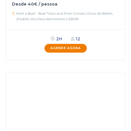
Desde 40€ / pessoa
Rent a Boat - Boat Tours and River Cruises | Doca de Belém,
(Padrão dos Descobrimentos) LISBON
2H
12
AGENDE AGORA