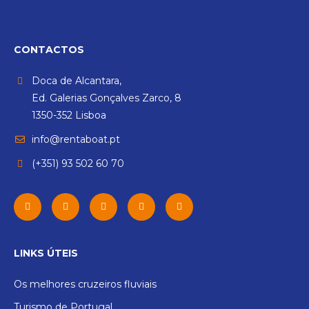
CONTACTOS
Doca de Alcantara,
Ed. Galerias Gonçalves Zarco, 8
1350-352 Lisboa
info@rentaboat.pt
(+351) 93 502 60 70
LINKS ÚTEIS
Os melhores cruzeiros fluviais
Turismo de Portugal