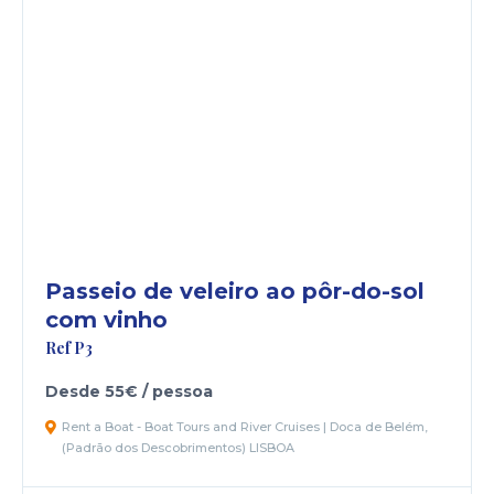
Passeio de veleiro ao pôr-do-sol
com vinho
Ref P3
Desde 55€ / pessoa
Rent a Boat - Boat Tours and River Cruises | Doca de Belém,
(Padrão dos Descobrimentos) LISBOA