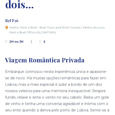
dois…
Ref P26
Veleiro: Rent a Boat - Boat Tours and River Cruises | Veleiro de Luxo:
Rent a Boat Office (ALCANTARA)
2H ou 3H
2
Viagem Romântica Privada
Embarque connosco nesta experiência única e apaixone-
se de novo. Há muitas opções românticas para fazer em
Lisboa, mas a mais especial é subir a bordo de um dos
nossos veleiros para uma memória inesquecível. Respire
fundo, relaxe e sinta o vento no seu cabelo. Beba um gole
de vinho e tenha uma conversa agradável e íntima com o
seu ente querido à deriva pelo porto de Lisboa. Sente-se a