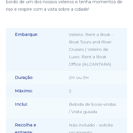
bordo de um dos nossos veleiros e tenha momentos de
riso e respire com a vista sobre a cidade!
Embarque
Veleiro: Rent a Boat -
Boat Tours and River
Cruises | Veleiro de
Luxo: Rent a Boat
Office (ALCANTARA)
Duração
2H ou 3H
Máximo
2
Inclui
Bebida de boas-vindas
/ Visita guiada
Recolha e
Não incluído - solicite
entrega
orçamento.