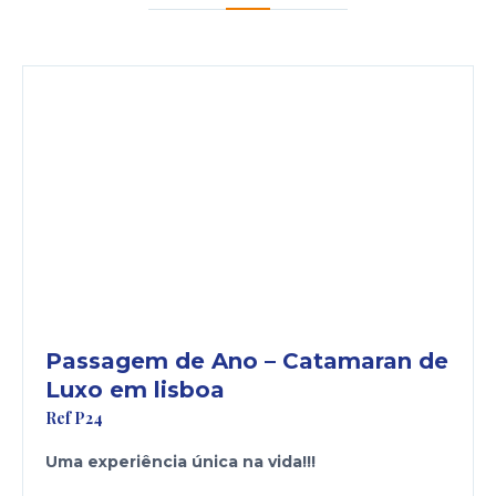
www.consumidor.pt
Passagem de Ano – Catamaran de
Luxo em lisboa
Ref P24
Uma experiência única na vida!!!