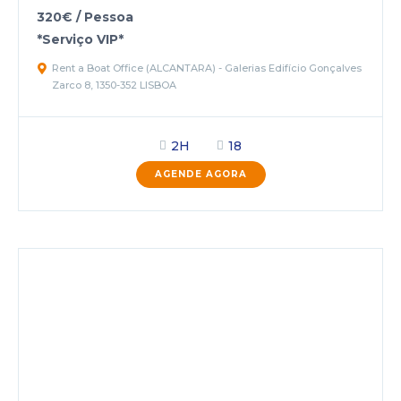
320€ / Pessoa
*Serviço VIP*
Rent a Boat Office (ALCANTARA) - Galerias Edifício Gonçalves
Zarco 8, 1350-352 LISBOA
2H
18
AGENDE AGORA