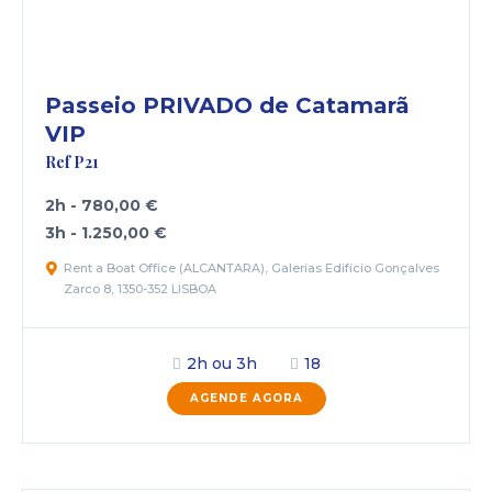
Passeio PRIVADO de Catamarã
VIP
Ref P21
2h - 780,00 €
3h - 1.250,00 €
Rent a Boat Office (ALCANTARA), Galerias Edifício Gonçalves
Zarco 8, 1350-352 LISBOA
2h ou 3h
18
AGENDE AGORA