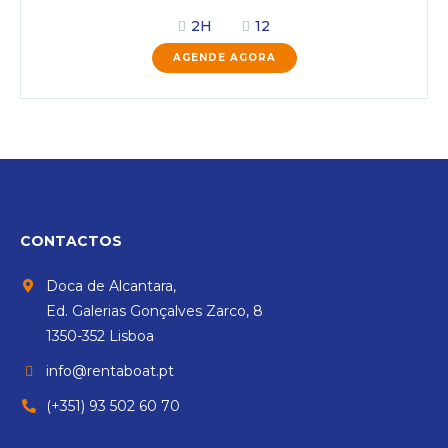
2H
12
AGENDE AGORA
CONTACTOS
Doca de Alcantara,
Ed. Galerias Gonçalves Zarco, 8
1350-352 Lisboa
info@rentaboat.pt
(+351) 93 502 60 70