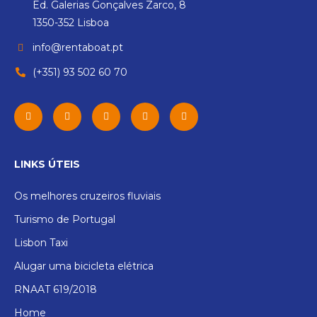
Ed. Galerias Gonçalves Zarco, 8
1350-352 Lisboa
info@rentaboat.pt
(+351) 93 502 60 70
LINKS ÚTEIS
Os melhores cruzeiros fluviais
Turismo de Portugal
Lisbon Taxi
Alugar uma bicicleta elétrica
RNAAT 619/2018
Home