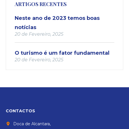
ARTIGOS RECENTES
Neste ano de 2023 temos boas
notícias
20 de Fevereiro, 2025
O turismo é um fator fundamental
20 de Fevereiro, 2025
cicap@cicap.pt
www.consumidor.pt
CONTACTOS
Doca de Alcantara,